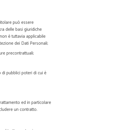
Titolare può essere
ra delle basi giuridiche
non è tuttavia applicabile
tezione dei Dati Personali;
re precontrattuali;
di pubblici poteri di cui è
trattamento ed in particolare
cludere un contratto.