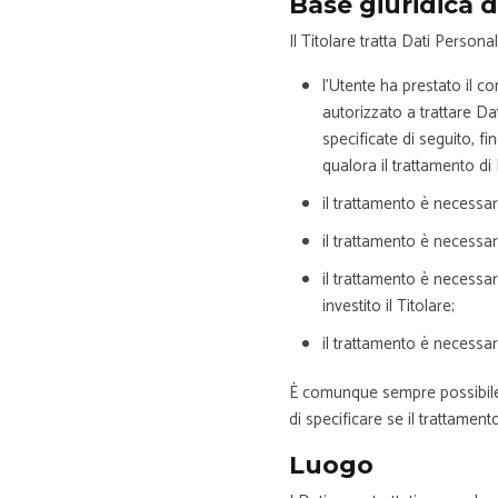
Base giuridica 
Il Titolare tratta Dati Persona
l’Utente ha prestato il c
autorizzato a trattare Da
specificate di seguito, f
qualora il trattamento di
il trattamento è necessar
il trattamento è necessar
il trattamento è necessari
investito il Titolare;
il trattamento è necessari
È comunque sempre possibile ri
di specificare se il trattamen
Luogo