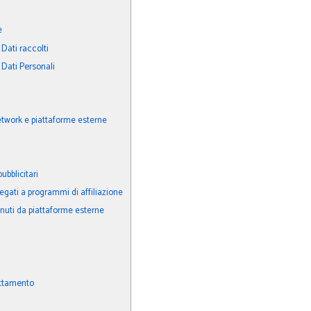
e
Dati raccolti
 Dati Personali
i
etwork e piattaforme esterne
ubblicitari
egati a programmi di affiliazione
nuti da piattaforme esterne
attamento