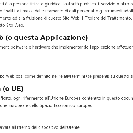
ti è la persona fisica o giuridica, l’autorità pubblica, il servizio o alt
e finalità e i mezzi del trattamento di dati personali e gli strumenti adot
amento ed alla fruizione di questo Sito Web. Il Titolare del Trattament
esto Sito Web.
 (o questa Applicazione)
strumenti software e hardware che implementando l’applicazione effettuan
.
Sito Web così come definito nei relativi termini (se presenti) su questo s
 (o UE)
icato, ogni riferimento all’Unione Europea contenuto in questo docume
’Unione Europea e dello Spazio Economico Europeo.
vata all’interno del dispositivo dell’Utente.