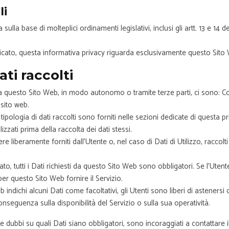
li
 sulla base di molteplici ordinamenti legislativi, inclusi gli artt. 13 e 14
cato, questa informativa privacy riguarda esclusivamente questo Sito
ati raccolti
da questo Sito Web, in modo autonomo o tramite terze parti, ci sono: Coo
sito web.
tipologia di dati raccolti sono forniti nelle sezioni dedicate di questa 
alizzati prima della raccolta dei dati stessi.
e liberamente forniti dall’Utente o, nel caso di Dati di Utilizzo, racco
, tutti i Dati richiesti da questo Sito Web sono obbligatori. Se l’Utente 
er questo Sito Web fornire il Servizio.
 indichi alcuni Dati come facoltativi, gli Utenti sono liberi di astenersi 
seguenza sulla disponibilità del Servizio o sulla sua operatività.
 dubbi su quali Dati siano obbligatori, sono incoraggiati a contattare il