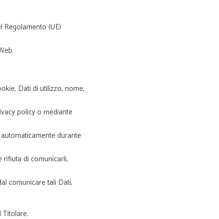
 del Regolamento (UE)
 Web.
kie, Dati di utilizzo, nome,
privacy policy o mediante
lti automaticamente durante
rifiuta di comunicarli,
dal comunicare tali Dati,
 Titolare.