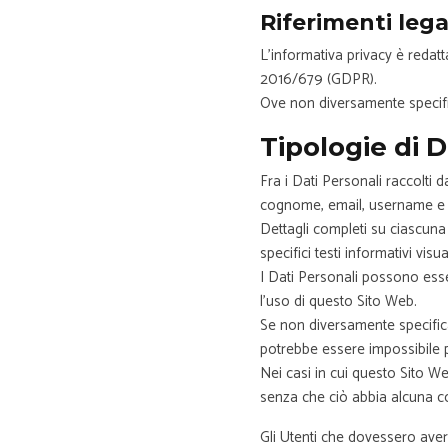
Riferimenti lega
L’informativa privacy è redatta
2016/679 (GDPR).
Ove non diversamente specifi
Tipologie di D
Fra i Dati Personali raccolti 
cognome, email, username e 
Dettagli completi su ciascuna 
specifici testi informativi visu
I Dati Personali possono esser
l’uso di questo Sito Web.
Se non diversamente specificato
potrebbe essere impossibile p
Nei casi in cui questo Sito Web
senza che ciò abbia alcuna con
Gli Utenti che dovessero avere