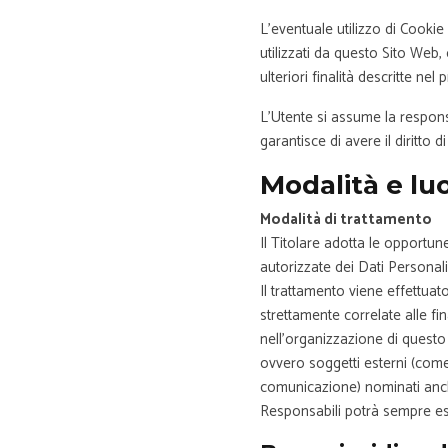
L’eventuale utilizzo di Cookie 
utilizzati da questo Sito Web, 
ulteriori finalità descritte ne
L’Utente si assume la responsa
garantisce di avere il diritto d
Modalità e lu
Modalità di trattamento
Il Titolare adotta le opportun
autorizzate dei Dati Personali
Il trattamento viene effettuat
strettamente correlate alle fin
nell’organizzazione di questo
ovvero soggetti esterni (come f
comunicazione) nominati anche
Responsabili potrà sempre ess