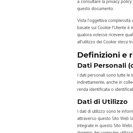
a consultare la privacy policy d
questo documento.
Vista l’oggettiva complessità 
basate sui Cookie l’Utente è in
qualora volesse ricevere qua
all’utilizzo dei Cookie stessi 
Definizioni e r
Dati Personali (
I dati personali sono tutte le
indirettamente, anche in coll
renda identificata o identifica
Dati di Utilizzo
I dati di utilizzo sono le inf
attraverso questo Sito Web (a
integrate in questo Sito Web), t
dominio dei computer utilizzat