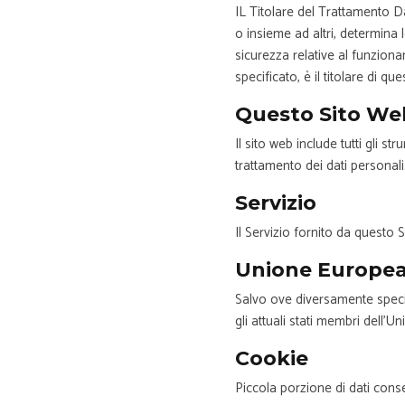
IL Titolare del Trattamento Da
o insieme ad altri, determina l
sicurezza relative al funzion
specificato, è il titolare di qu
Questo Sito Web
Il sito web include tutti gli 
trattamento dei dati personali
Servizio
Il Servizio fornito da questo 
Unione Europea
Salvo ove diversamente specif
gli attuali stati membri dell
Cookie
Piccola porzione di dati conser