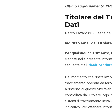
Ultimo aggiornamento: 21/
Titolare del 
Dati
Marco Cattarossi – Reana del
Indirizzo email del Titolare
Per qualsiasi chiarimento
,
elencati nella presente informa
seguente mail:
daidutendur
Dal momento che l’installazion
tracciamento operata da terze p
all’interno di questo Sito W
controllata dal Titolare, ogni
sistemi di tracciamento install
indicativo. Per ottenere infor