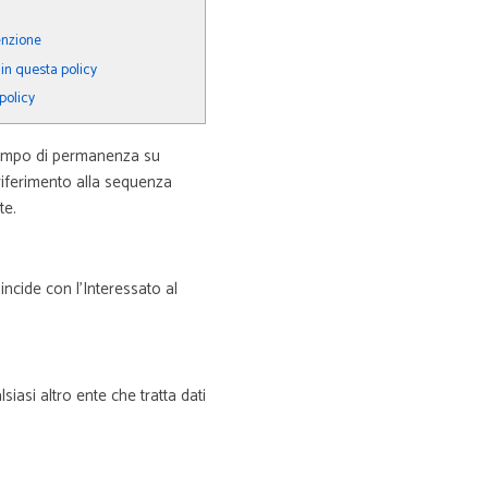
enzione
in questa policy
policy
l tempo di permanenza su
e riferimento alla sequenza
te.
incide con l’Interessato al
iasi altro ente che tratta dati