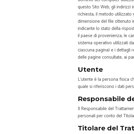
questo Sito Web, gli indirizzi 
richiesta, il metodo utilizzato n
dimensione del file ottenuto i
indicante lo stato della rispos
il paese di provenienza, le ca
sistema operativo utilizzati d
ciascuna pagina) e i dettagli r
delle pagine consultate, ai pa
Utente
L’utente è la persona fisica c
quale si riferiscono i dati pers
Responsabile de
Il Responsabile del Trattament
personali per conto del Titol
Titolare del Tra