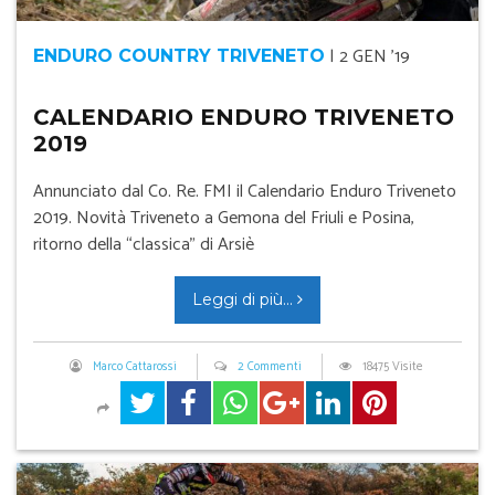
|
2 GEN '19
ENDURO COUNTRY TRIVENETO
CALENDARIO ENDURO TRIVENETO
2019
Annunciato dal Co. Re. FMI il Calendario Enduro Triveneto
2019. Novità Triveneto a Gemona del Friuli e Posina,
ritorno della “classica” di Arsiè
Leggi di più...
Marco Cattarossi
2 Commenti
18475 Visite