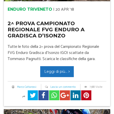
|
20 APR '18
ENDURO TRIVENETO
2^ PROVA CAMPIONATO
REGIONALE FVG ENDURO A
GRADISCA D’ISONZO
Tutte le foto della 2^ prova del Campionato Regionale
FVG Enduro Gradisca d’Isonzo (GO) scattate da
Tommaso Pagnutti. Scarica le classifiche della gara.
Leggi di più...
Marco Cattarossi
Lascia un commento
7388 Visite