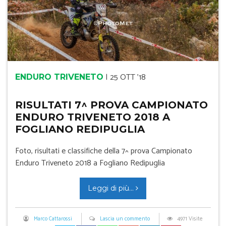
|
25 OTT '18
ENDURO TRIVENETO
RISULTATI 7^ PROVA CAMPIONATO
ENDURO TRIVENETO 2018 A
FOGLIANO REDIPUGLIA
Foto, risultati e classifiche della 7^ prova Campionato
Enduro Triveneto 2018 a Fogliano Redipuglia
Leggi di più...
Marco Cattarossi
Lascia un commento
4971 Visite