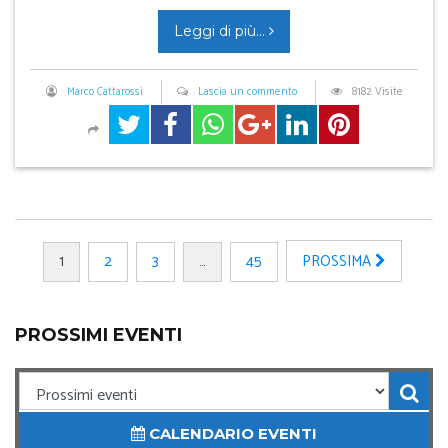
Leggi di più...
Marco Cattarossi
Lascia un commento
8182 Visite
1
2
3
…
45
PROSSIMA
PROSSIMI EVENTI
CALENDARIO EVENTI