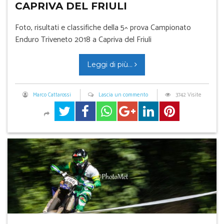
CAPRIVA DEL FRIULI
Foto, risultati e classifiche della 5^ prova Campionato
Enduro Triveneto 2018 a Capriva del Friuli
Leggi di più...
Marco Cattarossi
Lascia un commento
3742 Visite