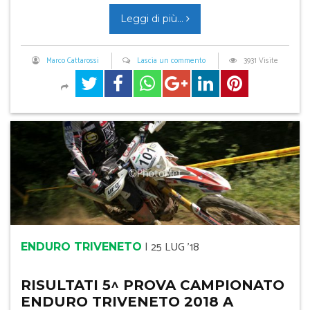
Leggi di più...
Marco Cattarossi
Lascia un commento
3931 Visite
|
25 LUG '18
ENDURO TRIVENETO
RISULTATI 5^ PROVA CAMPIONATO
ENDURO TRIVENETO 2018 A