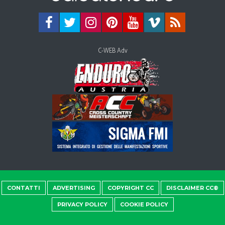
C-WEB Adv
CONTATTI
ADVERTISING
COPYRIGHT CC
DISCLAIMER CC®
PRIVACY POLICY
COOKIE POLICY