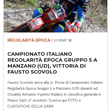
|
27 MAR '18
REGOLARITÀ EPOCA
CAMPIONATO ITALIANO
REGOLARITÀ EPOCA GRUPPO 5 A
MANZANO (UD), VITTORIA DI
FAUSTO SCOVOLO
Fausto Scovolo vince alla 2^ Prova di Campionato Italiano
Regolarità Epoca Gruppo 5 a Manzano (UD) davanti ad
Osvaldo Armanni. Il primo friulano in classifica generale è
Mauro Sant, 5° assoluto. Scarica qui FOTO e
CLASSIFICHE DELLA GARA