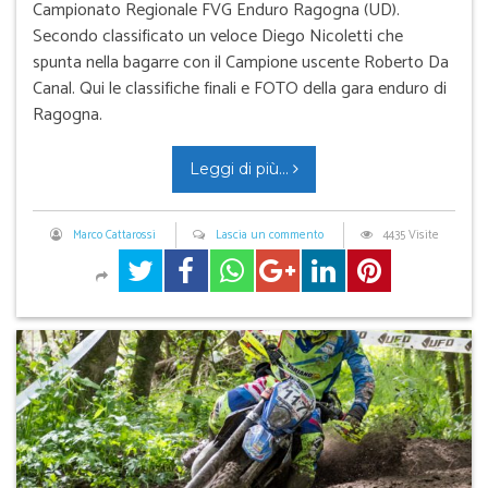
Campionato Regionale FVG Enduro Ragogna (UD).
Secondo classificato un veloce Diego Nicoletti che
spunta nella bagarre con il Campione uscente Roberto Da
Canal. Qui le classifiche finali e FOTO della gara enduro di
Ragogna.
Leggi di più...
Marco Cattarossi
Lascia un commento
4435 Visite