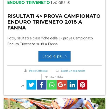
|
20 GIU '18
ENDURO TRIVENETO
RISULTATI 4^ PROVA CAMPIONATO
ENDURO TRIVENETO 2018 A
FANNA
Foto, risultati e classifiche della 4^ prova Campionato
Enduro Triveneto 2018 a Fanna
Leggi di più...
Marco Cattarossi
Lascia un commento
2927 Visite