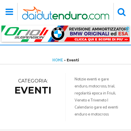
HOME
»
Eventi
Notizie eventi e gare
CATEGORIA:
enduro, motocross, trial,
EVENTI
regolarità epoca in Friuli,
Veneto e Triveneto |
Calendario gare ed eventi
enduro e motocross