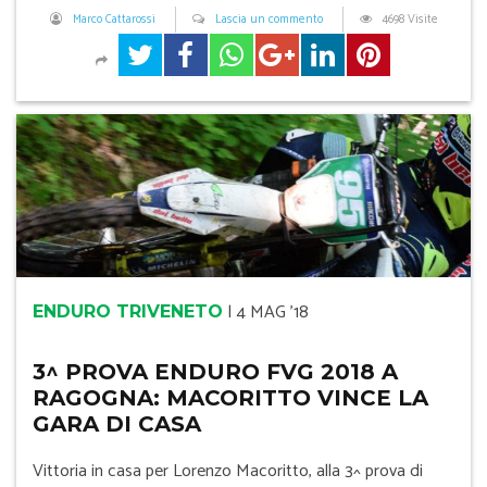
Marco Cattarossi
Lascia un commento
4698 Visite
|
4 MAG '18
ENDURO TRIVENETO
3^ PROVA ENDURO FVG 2018 A
RAGOGNA: MACORITTO VINCE LA
GARA DI CASA
Vittoria in casa per Lorenzo Macoritto, alla 3^ prova di