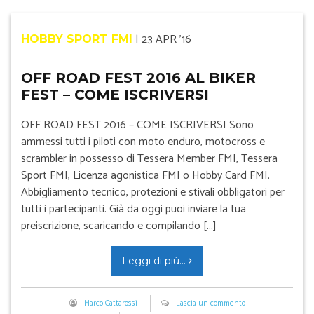
|
23 APR '16
HOBBY SPORT FMI
OFF ROAD FEST 2016 AL BIKER
FEST – COME ISCRIVERSI
OFF ROAD FEST 2016 – COME ISCRIVERSI Sono
ammessi tutti i piloti con moto enduro, motocross e
scrambler in possesso di Tessera Member FMI, Tessera
Sport FMI, Licenza agonistica FMI o Hobby Card FMI.
Abbigliamento tecnico, protezioni e stivali obbligatori per
tutti i partecipanti. Già da oggi puoi inviare la tua
preiscrizione, scaricando e compilando […]
Leggi di più...
Marco Cattarossi
Lascia un commento