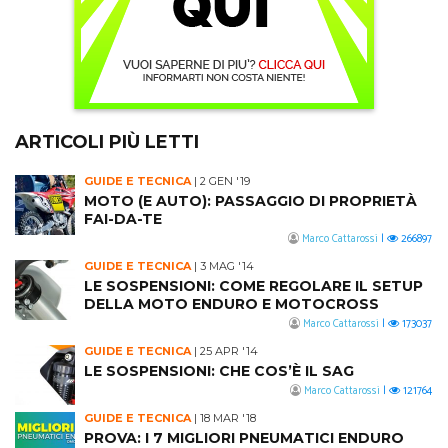
ARTICOLI PIÙ LETTI
GUIDE E TECNICA
|
2 GEN '19
MOTO (E AUTO): PASSAGGIO DI PROPRIETÀ
FAI-DA-TE
Marco Cattarossi
|
266897
GUIDE E TECNICA
|
3 MAG '14
LE SOSPENSIONI: COME REGOLARE IL SETUP
DELLA MOTO ENDURO E MOTOCROSS
Marco Cattarossi
|
173037
GUIDE E TECNICA
|
25 APR '14
LE SOSPENSIONI: CHE COS’È IL SAG
Marco Cattarossi
|
121764
GUIDE E TECNICA
|
18 MAR '18
PROVA: I 7 MIGLIORI PNEUMATICI ENDURO