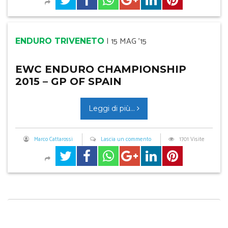
|
15 MAG '15
ENDURO TRIVENETO
EWC ENDURO CHAMPIONSHIP
2015 – GP OF SPAIN
Leggi di più...
Marco Cattarossi
Lascia un commento
1701 Visite