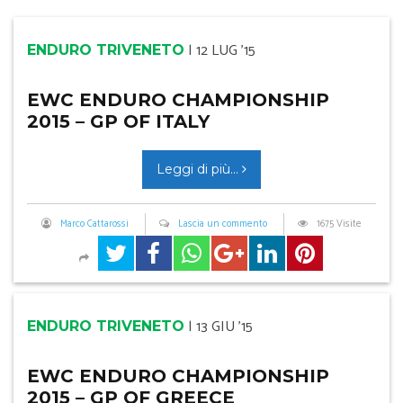
|
12 LUG '15
ENDURO TRIVENETO
EWC ENDURO CHAMPIONSHIP
2015 – GP OF ITALY
Leggi di più...
Marco Cattarossi
Lascia un commento
1675 Visite
|
13 GIU '15
ENDURO TRIVENETO
EWC ENDURO CHAMPIONSHIP
2015 – GP OF GREECE