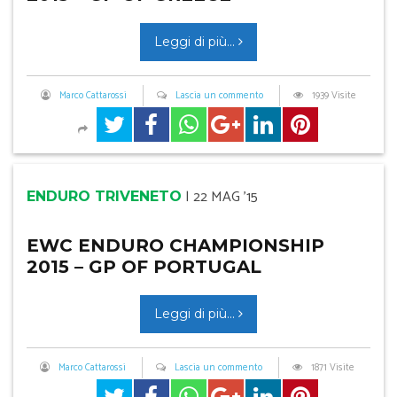
Leggi di più...
Marco Cattarossi
Lascia un commento
1939 Visite
|
22 MAG '15
ENDURO TRIVENETO
EWC ENDURO CHAMPIONSHIP
2015 – GP OF PORTUGAL
Leggi di più...
Marco Cattarossi
Lascia un commento
1871 Visite