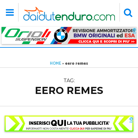
HOME
»
eero remes
TAG:
EERO REMES