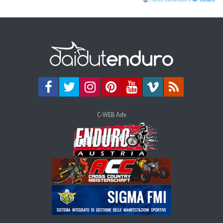
C-WEB Adv