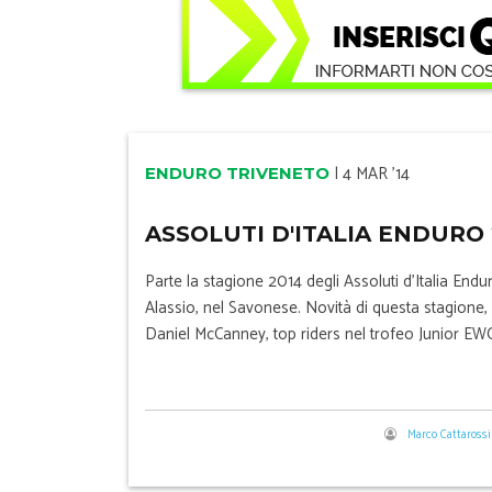
|
4 MAR '14
ENDURO TRIVENETO
ASSOLUTI D'ITALIA ENDURO 2
Parte la stagione 2014 degli Assoluti d’Italia End
Alassio, nel Savonese. Novità di questa stagione, 
Daniel McCanney, top riders nel trofeo Junior EWC
Marco Cattarossi