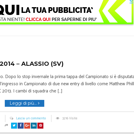
014 – ALASSIO (SV)
uro. Dopo lo stop invernale la prima tappa del Campionato si è disputat
l’ingresso in Campionato di due new entry di livello come Matthew Phill
 2013. I cambi di squadra che […]
Leggi di più...
Lascia un commento
3216 Visite