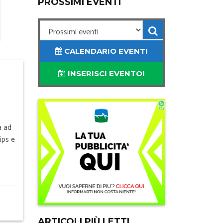
PROSSIMI EVENTI
CALENDARIO EVENTI
INSERISCI EVENTO!
a ad
ips e
ARTICOLI PIÙ LETTI