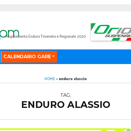
Regolamento Enduro Triveneto e Regionale 2020
CALENDARIO GARE
HOME
»
enduro alassio
TAG:
ENDURO ALASSIO