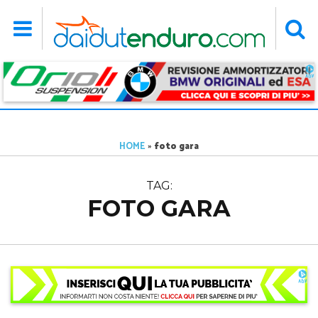
HOME
»
foto gara
TAG:
FOTO GARA