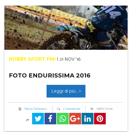
|
21 NOV '16
HOBBY SPORT FMI
FOTO ENDURISSIMA 2016
Leggi di più...
Marco Cattarossi
1 Commento
10879 Visite