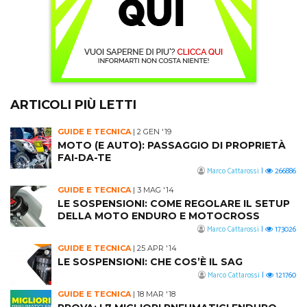
ARTICOLI PIÙ LETTI
GUIDE E TECNICA
|
2 GEN '19
MOTO (E AUTO): PASSAGGIO DI PROPRIETÀ
FAI-DA-TE
Marco Cattarossi
|
266886
GUIDE E TECNICA
|
3 MAG '14
LE SOSPENSIONI: COME REGOLARE IL SETUP
DELLA MOTO ENDURO E MOTOCROSS
Marco Cattarossi
|
173026
GUIDE E TECNICA
|
25 APR '14
LE SOSPENSIONI: CHE COS’È IL SAG
Marco Cattarossi
|
121760
GUIDE E TECNICA
|
18 MAR '18