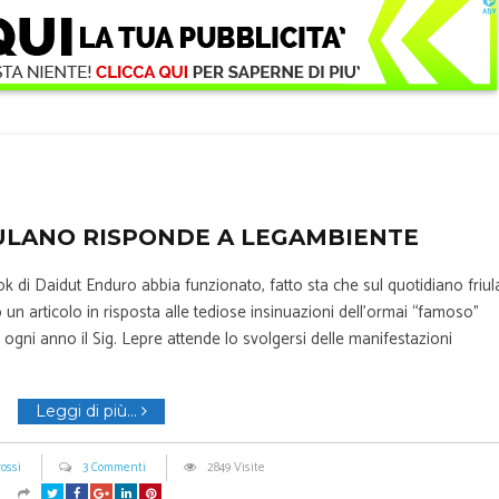
ULANO RISPONDE A LEGAMBIENTE
 di Daidut Enduro abbia funzionato, fatto sta che sul quotidiano friula
n articolo in risposta alle tediose insinuazioni dell’ormai “famoso”
ni anno il Sig. Lepre attende lo svolgersi delle manifestazioni
Leggi di più...
ossi
3 Commenti
2849 Visite