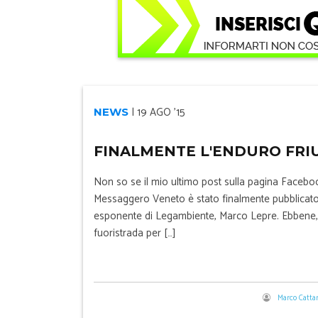
|
19 AGO '15
NEWS
FINALMENTE L'ENDURO FRI
Non so se il mio ultimo post sulla pagina Facebook
Messaggero Veneto è stato finalmente pubblicato u
esponente di Legambiente, Marco Lepre. Ebbene, og
fuoristrada per […]
Marco Cattar