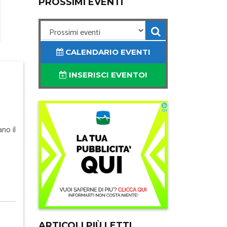
PROSSIMI EVENTI
CALENDARIO EVENTI
INSERISCI EVENTO!
no il
ARTICOLI PIÙ LETTI