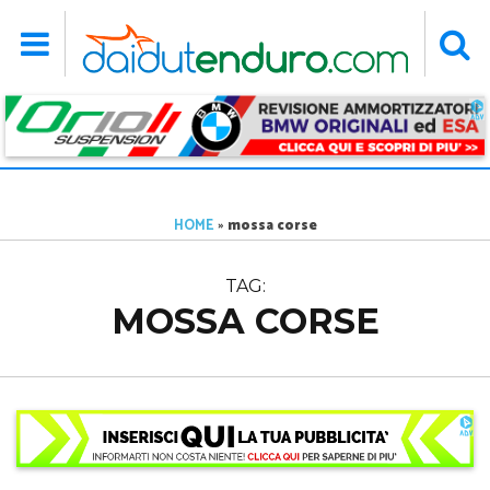
HOME
»
mossa corse
TAG:
MOSSA CORSE