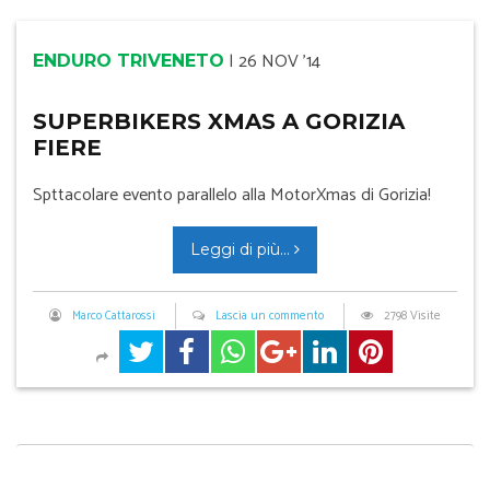
|
26 NOV '14
ENDURO TRIVENETO
SUPERBIKERS XMAS A GORIZIA
FIERE
Spttacolare evento parallelo alla MotorXmas di Gorizia!
Leggi di più...
Marco Cattarossi
Lascia un commento
2798 Visite