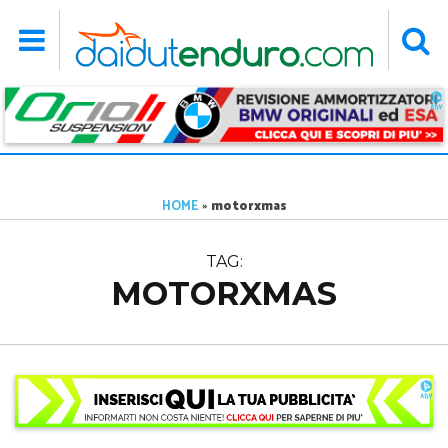
HOME
»
motorxmas
TAG:
MOTORXMAS