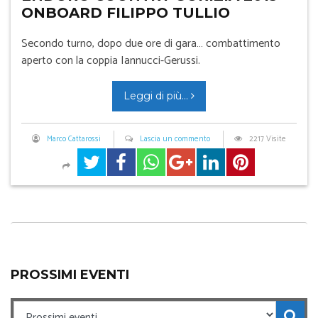
ONBOARD FILIPPO TULLIO
Secondo turno, dopo due ore di gara… combattimento
aperto con la coppia Iannucci-Gerussi.
Leggi di più...
Marco Cattarossi
Lascia un commento
2217 Visite
PROSSIMI EVENTI