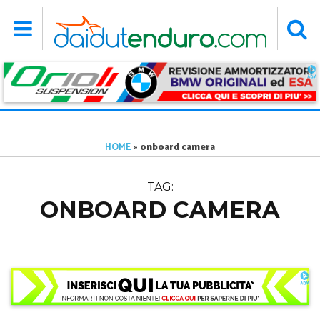
HOME
»
onboard camera
TAG:
ONBOARD CAMERA