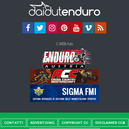
C-WEB Adv
CONTATTI
ADVERTISING
COPYRIGHT CC
DISCLAIMER CC®