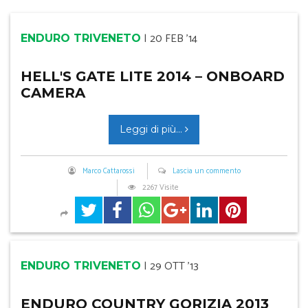
|
20 FEB '14
ENDURO TRIVENETO
HELL'S GATE LITE 2014 – ONBOARD
CAMERA
Leggi di più...
Marco Cattarossi
Lascia un commento
2267 Visite
|
29 OTT '13
ENDURO TRIVENETO
ENDURO COUNTRY GORIZIA 2013