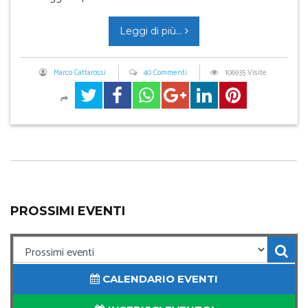
Leggi di più...
Marco Cattarossi
40 Commenti
106935 Visite
PROSSIMI EVENTI
CALENDARIO EVENTI