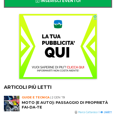
INSERISCI EVENTO!
ARTICOLI PIÙ LETTI
GUIDE E TECNICA
|
2 GEN '19
MOTO (E AUTO): PASSAGGIO DI PROPRIETÀ
FAI-DA-TE
Marco Cattarossi
|
266877