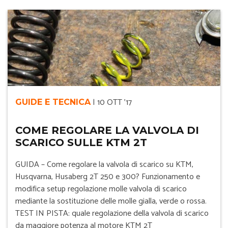
|
10 OTT '17
GUIDE E TECNICA
COME REGOLARE LA VALVOLA DI
SCARICO SULLE KTM 2T
GUIDA – Come regolare la valvola di scarico su KTM,
Husqvarna, Husaberg 2T 250 e 300? Funzionamento e
modifica setup regolazione molle valvola di scarico
mediante la sostituzione delle molle gialla, verde o rossa.
TEST IN PISTA: quale regolazione della valvola di scarico
da maggiore potenza al motore KTM 2T