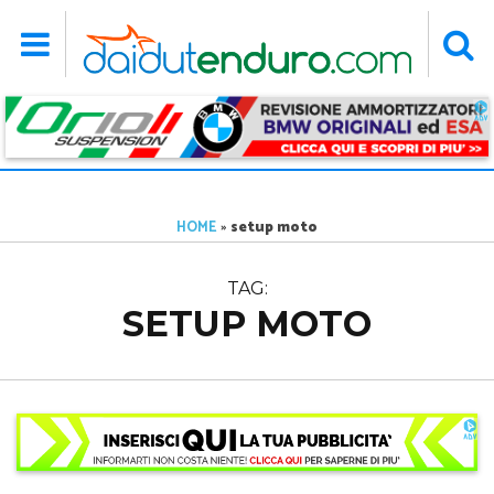
HOME
»
setup moto
TAG:
SETUP MOTO