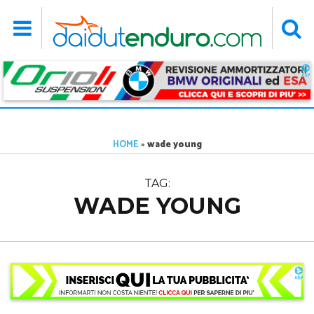
HOME
»
wade young
TAG:
WADE YOUNG