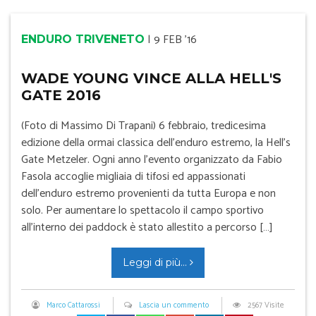
|
9 FEB '16
ENDURO TRIVENETO
WADE YOUNG VINCE ALLA HELL'S
GATE 2016
(Foto di Massimo Di Trapani) 6 febbraio, tredicesima
edizione della ormai classica dell’enduro estremo, la Hell’s
Gate Metzeler. Ogni anno l’evento organizzato da Fabio
Fasola accoglie migliaia di tifosi ed appassionati
dell’enduro estremo provenienti da tutta Europa e non
solo. Per aumentare lo spettacolo il campo sportivo
all’interno dei paddock è stato allestito a percorso […]
Leggi di più...
Marco Cattarossi
Lascia un commento
2567 Visite