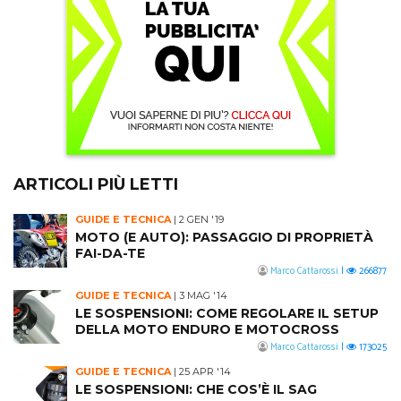
ARTICOLI PIÙ LETTI
GUIDE E TECNICA
|
2 GEN '19
MOTO (E AUTO): PASSAGGIO DI PROPRIETÀ
FAI-DA-TE
Marco Cattarossi
|
266877
GUIDE E TECNICA
|
3 MAG '14
LE SOSPENSIONI: COME REGOLARE IL SETUP
DELLA MOTO ENDURO E MOTOCROSS
Marco Cattarossi
|
173025
GUIDE E TECNICA
|
25 APR '14
LE SOSPENSIONI: CHE COS’È IL SAG