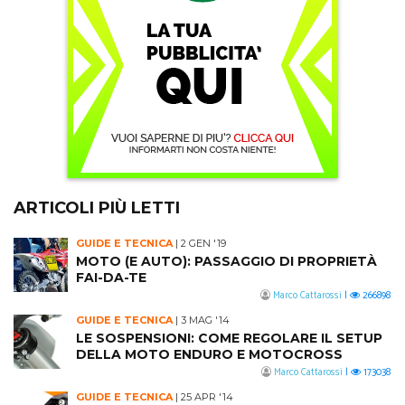
ARTICOLI PIÙ LETTI
GUIDE E TECNICA
|
2 GEN '19
MOTO (E AUTO): PASSAGGIO DI PROPRIETÀ
FAI-DA-TE
Marco Cattarossi
|
266898
GUIDE E TECNICA
|
3 MAG '14
LE SOSPENSIONI: COME REGOLARE IL SETUP
DELLA MOTO ENDURO E MOTOCROSS
Marco Cattarossi
|
173038
GUIDE E TECNICA
|
25 APR '14