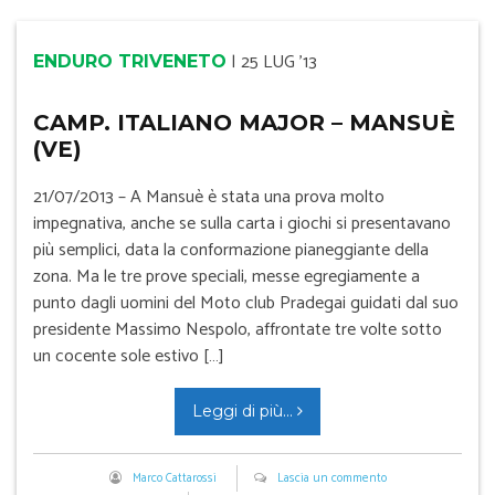
|
25 LUG '13
ENDURO TRIVENETO
CAMP. ITALIANO MAJOR – MANSUÈ
(VE)
21/07/2013 – A Mansuè è stata una prova molto
impegnativa, anche se sulla carta i giochi si presentavano
più semplici, data la conformazione pianeggiante della
zona. Ma le tre prove speciali, messe egregiamente a
punto dagli uomini del Moto club Pradegai guidati dal suo
presidente Massimo Nespolo, affrontate tre volte sotto
un cocente sole estivo […]
Leggi di più...
Marco Cattarossi
Lascia un commento