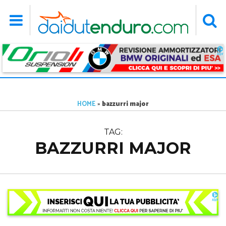
HOME
»
bazzurri major
TAG:
BAZZURRI MAJOR