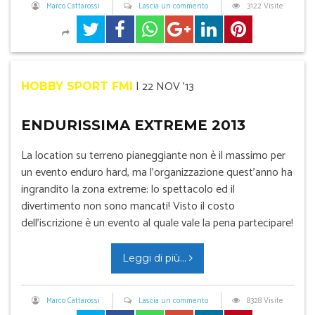
Marco Cattarossi
Lascia un commento
3122 Visite
|
22 NOV '13
HOBBY SPORT FMI
ENDURISSIMA EXTREME 2013
La location su terreno pianeggiante non è il massimo per
un evento enduro hard, ma l’organizzazione quest’anno ha
ingrandito la zona extreme: lo spettacolo ed il
divertimento non sono mancati! Visto il costo
dell’iscrizione è un evento al quale vale la pena partecipare!
Leggi di più...
Marco Cattarossi
Lascia un commento
8328 Visite