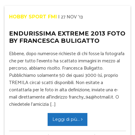
|
27 NOV '13
HOBBY SPORT FMI
ENDURISSIMA EXTREME 2013 FOTO
BY FRANCESCA BULIGATTO
Ebbene, dopo numerose richieste di chi fosse la fotografa
che per tutto l’evento ha scattato immagini in mezzo al
percorso, abbiamo risolto. Francesca Buligatto.
Pubblichiamo solamente 50 dei quasi 3000 (sì, proprio
TREMILA circa) scatti disponibili. Non esitate a
contattarla per le foto in alta definizione, inviate una e-
mail direttamente all’indirizzo franchy_94@hotmail.it. O
chiedetele l’amicizia […]
Leggi di più...