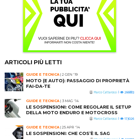
ARTICOLI PIÙ LETTI
GUIDE E TECNICA
|
2 GEN '19
MOTO (E AUTO): PASSAGGIO DI PROPRIETÀ
FAI-DA-TE
Marco Cattarossi
|
266883
GUIDE E TECNICA
|
3 MAG '14
LE SOSPENSIONI: COME REGOLARE IL SETUP
DELLA MOTO ENDURO E MOTOCROSS
Marco Cattarossi
|
173026
GUIDE E TECNICA
|
25 APR '14
LE SOSPENSIONI: CHE COS’È IL SAG