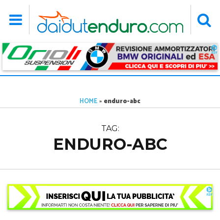
HOME
»
enduro-abc
TAG:
ENDURO-ABC