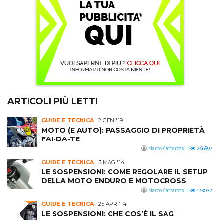
ARTICOLI PIÙ LETTI
GUIDE E TECNICA
|
2 GEN '19
MOTO (E AUTO): PASSAGGIO DI PROPRIETÀ
FAI-DA-TE
Marco Cattarossi
|
266897
GUIDE E TECNICA
|
3 MAG '14
LE SOSPENSIONI: COME REGOLARE IL SETUP
DELLA MOTO ENDURO E MOTOCROSS
Marco Cattarossi
|
173032
GUIDE E TECNICA
|
25 APR '14
LE SOSPENSIONI: CHE COS’È IL SAG