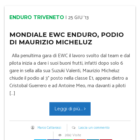
|
25 GIU '13
ENDURO TRIVENETO
MONDIALE EWC ENDURO, PODIO
DI MAURIZIO MICHELUZ
Alla penultima gara di EWC il lavoro svolto dal team e dal
pilota inizia a dare i suoi buoni frutti, infatti dopo solo 6
gare in sella alla sua Suzuki Valenti, Maurizio Micheluz
chiude il podio al 3° posto nella classe E1, appena dietro a
Cristobal Guerrero e ad Antoine Meo, ma davanti a piloti
[…]
Leggi di più...
Marco Cattarossi
Lascia un commento
2692 Visite