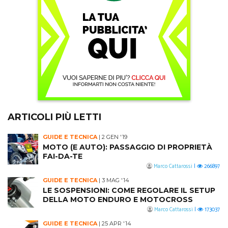
ARTICOLI PIÙ LETTI
GUIDE E TECNICA
|
2 GEN '19
MOTO (E AUTO): PASSAGGIO DI PROPRIETÀ
FAI-DA-TE
Marco Cattarossi
|
266897
GUIDE E TECNICA
|
3 MAG '14
LE SOSPENSIONI: COME REGOLARE IL SETUP
DELLA MOTO ENDURO E MOTOCROSS
Marco Cattarossi
|
173037
GUIDE E TECNICA
|
25 APR '14