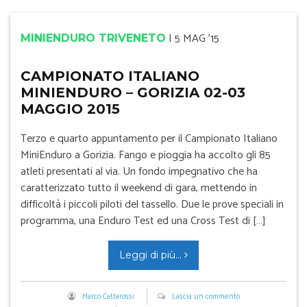
|
5 MAG '15
MINIENDURO TRIVENETO
CAMPIONATO ITALIANO
MINIENDURO – GORIZIA 02-03
MAGGIO 2015
Terzo e quarto appuntamento per il Campionato Italiano
MiniEnduro a Gorizia. Fango e pioggia ha accolto gli 85
atleti presentati al via. Un fondo impegnativo che ha
caratterizzato tutto il weekend di gara, mettendo in
difficoltà i piccoli piloti del tassello. Due le prove speciali in
programma, una Enduro Test ed una Cross Test di […]
Leggi di più...
Marco Cattarossi
Lascia un commento