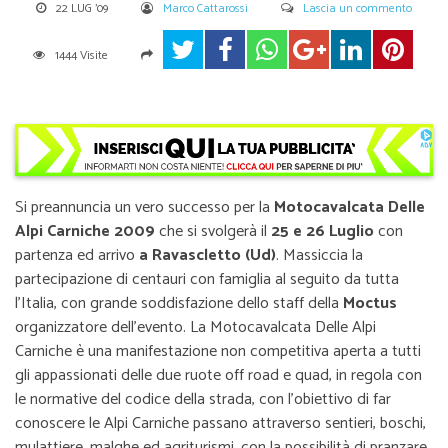
22 LUG '09
Marco Cattarossi
Lascia un commento
1444 Visite
Si preannuncia un vero successo per la
Motocavalcata Delle
Alpi Carniche 2009
che si svolgerà il
25 e 26 Luglio
con
partenza ed arrivo
a Ravascletto (Ud)
. Massiccia la
partecipazione di centauri con famiglia al seguito da tutta
l’Italia, con grande soddisfazione dello staff della
Moctus
organizzatore dell’evento. La Motocavalcata Delle Alpi
Carniche è una manifestazione non competitiva aperta a tutti
gli appassionati delle due ruote off road e quad, in regola con
le normative del codice della strada, con l’obiettivo di far
conoscere le Alpi Carniche passano attraverso sentieri, boschi,
mulattiere, malghe ed agriturismi, con la possibilità di pranzare