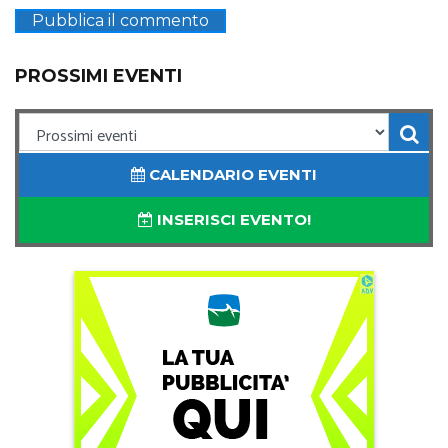
PROSSIMI EVENTI
CALENDARIO EVENTI
INSERISCI EVENTO!