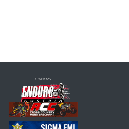
C-WEB Adv