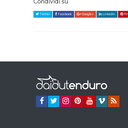
Condividi su
Twitter
Facebook
Google+
LinkedIn
Pin