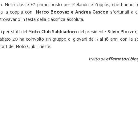
a. Nella classe E2 primo posto per Melandri e Zoppas, che hanno r
rza la coppia con
Marco Bocovaz e Andrea Cescon
sfortunati a c
trovavano in testa della classifica assoluta.
i per staff del
Moto Club Sabbiadoro
del presidente
Silvio Plozzer
 sabato 20 ha coinvolto un gruppo di giovani da 5 ai 18 anni con la s
taff del Moto Club Trieste.
tratto da
effemotori.blog