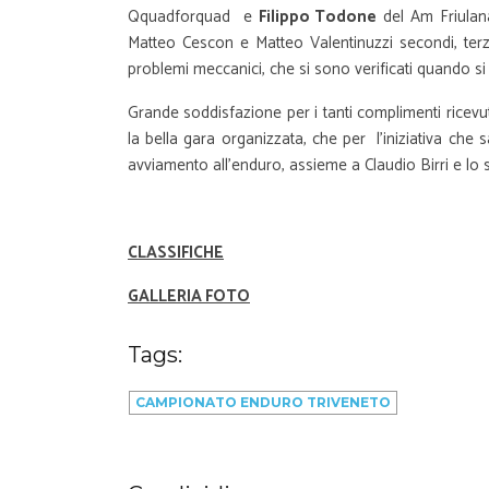
Qquadforquad e
Filippo Todone
del Am Friulan
Matteo Cescon e Matteo Valentinuzzi secondi, te
problemi meccanici, che si sono verificati quando si 
Grande soddisfazione per i tanti complimenti ricevut
la bella gara organizzata, che per l’iniziativa che
avviamento all’enduro, assieme a Claudio Birri e lo s
CLASSIFICHE
GALLERIA FOTO
Tags:
CAMPIONATO ENDURO TRIVENETO