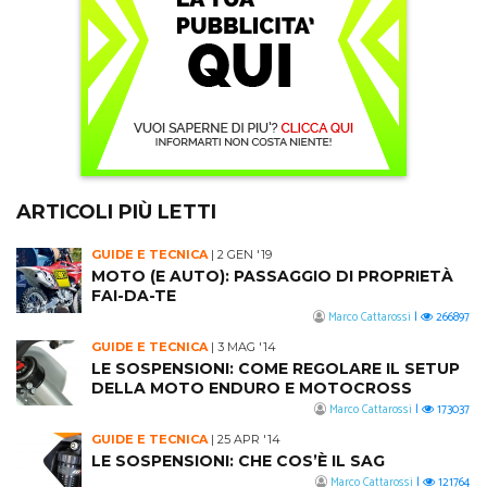
ARTICOLI PIÙ LETTI
GUIDE E TECNICA
|
2 GEN '19
MOTO (E AUTO): PASSAGGIO DI PROPRIETÀ
FAI-DA-TE
Marco Cattarossi
|
266897
GUIDE E TECNICA
|
3 MAG '14
LE SOSPENSIONI: COME REGOLARE IL SETUP
DELLA MOTO ENDURO E MOTOCROSS
Marco Cattarossi
|
173037
GUIDE E TECNICA
|
25 APR '14
LE SOSPENSIONI: CHE COS’È IL SAG
Marco Cattarossi
|
121764