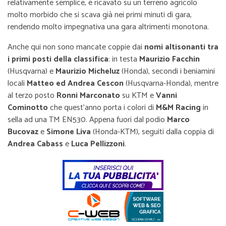
relativamente semplice, è ricavato su un terreno agricolo
molto morbido che si scava già nei primi minuti di gara,
rendendo molto impegnativa una gara altrimenti monotona.
Anche qui non sono mancate coppie dai
nomi altisonanti tra
i primi posti della classifica
: in testa
Maurizio Facchin
(Husqvarna) e
Maurizio Micheluz
(Honda), secondi i beniamini
locali
Matteo ed Andrea Cescon
(Husqvarna-Honda), mentre
al terzo posto
Ronni Marconato
su KTM e
Vanni
Cominotto
che quest’anno porta i colori di
M&M Racing
in
sella ad una TM EN530. Appena fuori dal podio
Marco
Bucovaz
e
Simone Liva
(Honda-KTM), seguiti dalla coppia di
Andrea Cabass
e
Luca Pellizzoni
.