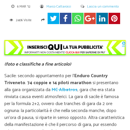
6 MAR '12
Marco Cattarossi
Lascia un commento
2406 Visite
(foto e classifiche a fine articolo)
Sacile: secondo appuntamento per l’
Enduro Country
Triveneto
.
74 coppie e 14 piloti marathon
si presentano
alla gara organizzata da
MC Albatros
, gara che era stata
rinviata causa eventi atmosferici. La gara di sacile è famosa
per la formula 2+2, ovvero due tranches di gara da 2 ore
ognuna: la particolarità è che nella seconda manche, dopo
un’ora di pausa, si riparte in senso opposto. Altra caratteristica
della manifestazione è che il percorso di gara, pur essendo