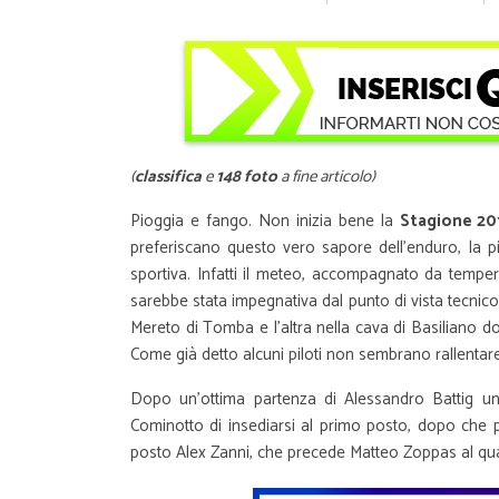
(
classifica
e
148 foto
a fine articolo)
Pioggia e fango. Non inizia bene la
Stagione 20
preferiscano questo vero sapore dell’enduro, la pi
sportiva. Infatti il meteo, accompagnato da tempe
sarebbe stata impegnativa dal punto di vista tecnic
Mereto di Tomba e l’altra nella cava di Basiliano 
Come già detto alcuni piloti non sembrano rallentare c
Dopo un’ottima partenza di Alessandro Battig u
Cominotto di insediarsi al primo posto, dopo che p
posto Alex Zanni, che precede Matteo Zoppas al quar