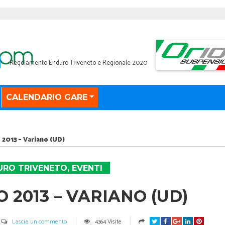
Regolamento Enduro Triveneto e Regionale 2020
CALENDARIO GARE
2013 – Variano (UD)
URO TRIVENETO
,
EVENTI
 2013 – VARIANO (UD)
Lascia un commento
4364 Visite