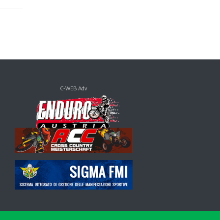
C-WEB Adv