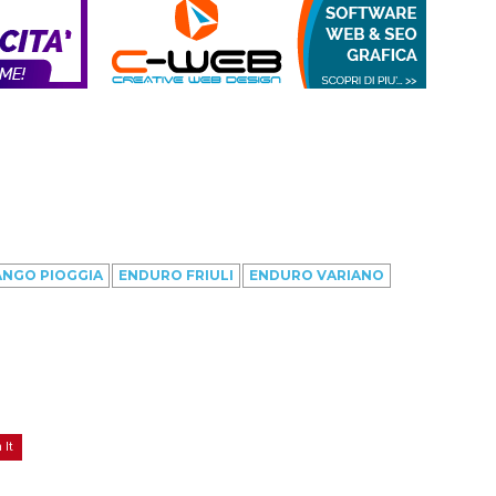
ANGO PIOGGIA
ENDURO FRIULI
ENDURO VARIANO
 It