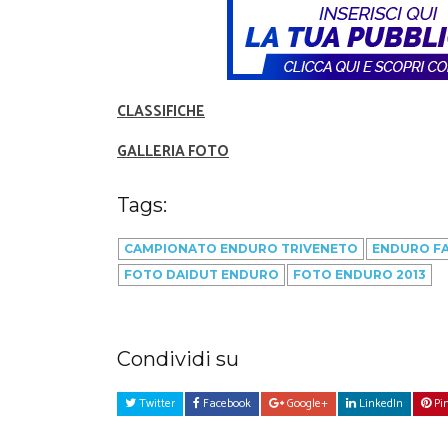
CLASSIFICHE
GALLERIA FOTO
Tags:
CAMPIONATO ENDURO TRIVENETO
ENDURO F
FOTO DAIDUT ENDURO
FOTO ENDURO 2013
Condividi su
Twitter
Facebook
Google+
LinkedIn
Pin