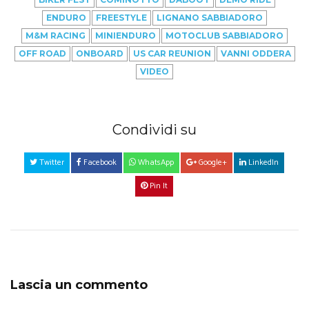
ENDURO
FREESTYLE
LIGNANO SABBIADORO
M&M RACING
MINIENDURO
MOTOCLUB SABBIADORO
OFF ROAD
ONBOARD
US CAR REUNION
VANNI ODDERA
VIDEO
Condividi su
Twitter
Facebook
WhatsApp
Google+
LinkedIn
Pin It
Lascia un commento