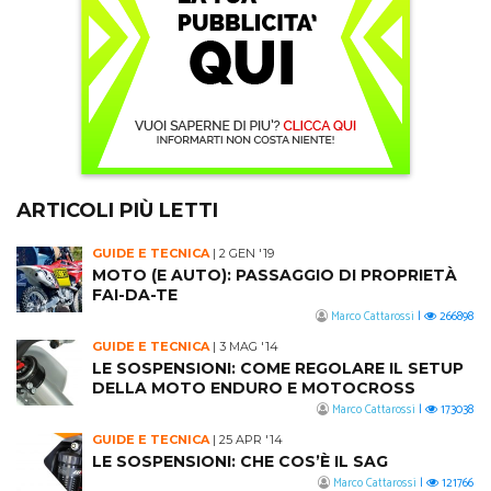
ARTICOLI PIÙ LETTI
GUIDE E TECNICA
|
2 GEN '19
MOTO (E AUTO): PASSAGGIO DI PROPRIETÀ
FAI-DA-TE
Marco Cattarossi
|
266898
GUIDE E TECNICA
|
3 MAG '14
LE SOSPENSIONI: COME REGOLARE IL SETUP
DELLA MOTO ENDURO E MOTOCROSS
Marco Cattarossi
|
173038
GUIDE E TECNICA
|
25 APR '14
LE SOSPENSIONI: CHE COS’È IL SAG
Marco Cattarossi
|
121766