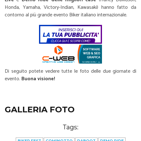
Honda, Yamaha, Victory-Indian, Kawasaki) hanno fatto da
contorno al più grande evento Biker italiano internazionale.
Di seguito potete vedere tutte le foto delle due giornate di
evento.
Buona visione!
GALLERIA FOTO
Tags:
BIKER FEST
COMINOTTO
DABOOT
DEMO RIDE