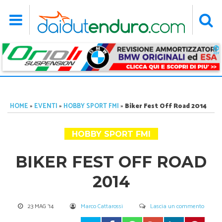
HOME
»
EVENTI
»
HOBBY SPORT FMI
»
Biker Fest Off Road 2014
HOBBY SPORT FMI
BIKER FEST OFF ROAD
2014
23 MAG '14
Marco Cattarossi
Lascia un commento