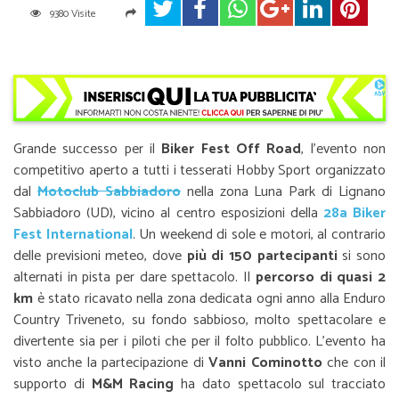
9380 Visite
Grande successo per il
Biker Fest Off Road
, l’evento non
competitivo aperto a tutti i tesserati Hobby Sport organizzato
dal
Motoclub Sabbiadoro
nella zona Luna Park di Lignano
Sabbiadoro (UD), vicino al centro esposizioni della
28a Biker
Fest International
. Un weekend di sole e motori, al contrario
delle previsioni meteo, dove
più di 150 partecipanti
si sono
alternati in pista per dare spettacolo. Il
percorso di quasi 2
km
è stato ricavato nella zona dedicata ogni anno alla Enduro
Country Triveneto, su fondo sabbioso, molto spettacolare e
divertente sia per i piloti che per il folto pubblico. L’evento ha
visto anche la partecipazione di
Vanni Cominotto
che con il
supporto di
M&M Racing
ha dato spettacolo sul tracciato