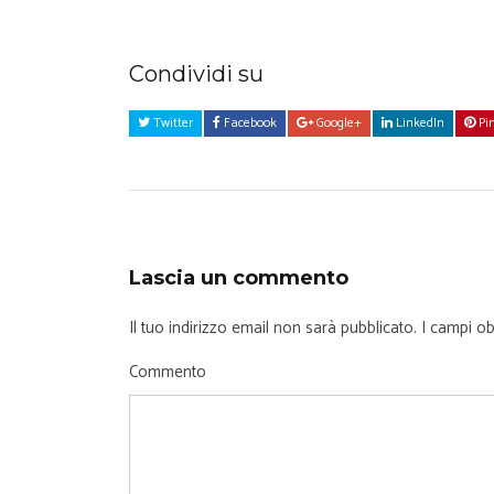
Condividi su
Twitter
Facebook
Google+
LinkedIn
Pin
Lascia un commento
Il tuo indirizzo email non sarà pubblicato.
I campi ob
Commento