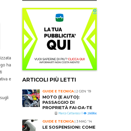
izzata
ango ha
ti
tiva e
ARTICOLI PIÙ LETTI
GUIDE E TECNICA
|
2 GEN '19
sugli
MOTO (E AUTO):
PASSAGGIO DI
PROPRIETÀ FAI-DA-TE
Marco Cattarossi
|
266864
GUIDE E TECNICA
|
3 MAG '14
LE SOSPENSIONI: COME