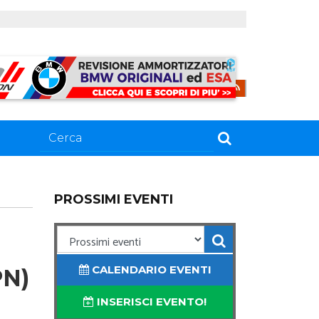
PROSSIMI EVENTI
CALENDARIO EVENTI
N)
INSERISCI EVENTO!