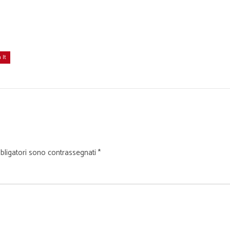
 It
bligatori sono contrassegnati
*