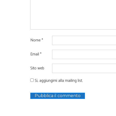
Nome
*
Email
*
Sito web
Sì, aggiungimi alla mailing list.