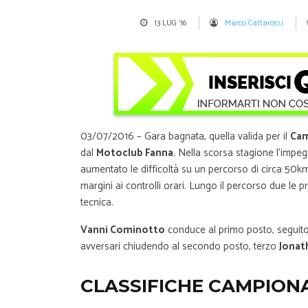
13 LUG '16
Marco Cattarossi
03/07/2016 – Gara bagnata, quella valida per il
Cam
dal
Motoclub Fanna
. Nella scorsa stagione l’impeg
aumentato le difficoltà su un percorso di circa 50km. 
margini ai controlli orari. Lungo il percorso due l
tecnica.
Vanni Cominotto
conduce al primo posto, seguit
avversari chiudendo al secondo posto, terzo
Jonat
CLASSIFICHE CAMPION