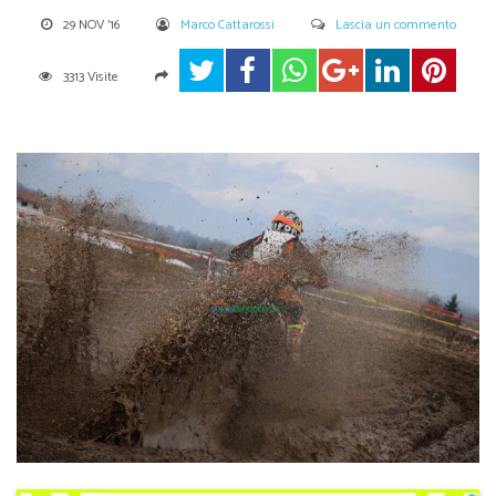
29 NOV '16
Marco Cattarossi
Lascia un commento
3313 Visite