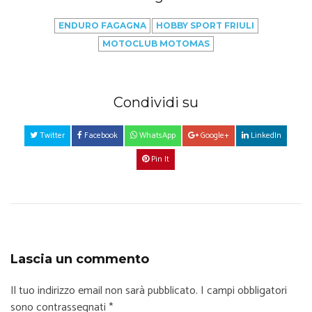
ENDURO FAGAGNA
HOBBY SPORT FRIULI
MOTOCLUB MOTOMAS
Condividi su
Twitter
Facebook
WhatsApp
Google+
LinkedIn
Pin It
Lascia un commento
Il tuo indirizzo email non sarà pubblicato.
I campi obbligatori
sono contrassegnati
*