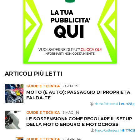
ARTICOLI PIÙ LETTI
GUIDE E TECNICA
|
2 GEN '19
MOTO (E AUTO): PASSAGGIO DI PROPRIETÀ
FAI-DA-TE
Marco Cattarossi
|
266893
GUIDE E TECNICA
|
3 MAG '14
LE SOSPENSIONI: COME REGOLARE IL SETUP
DELLA MOTO ENDURO E MOTOCROSS
Marco Cattarossi
|
173031
GUIDE E TECNICA
|
25 APR '14