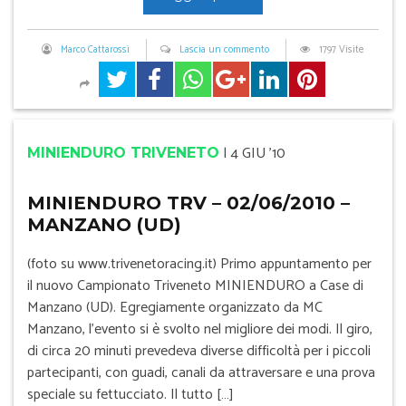
Marco Cattarossi
Lascia un commento
1797 Visite
|
4 GIU '10
MINIENDURO TRIVENETO
MINIENDURO TRV – 02/06/2010 –
MANZANO (UD)
(foto su www.trivenetoracing.it) Primo appuntamento per
il nuovo Campionato Triveneto MINIENDURO a Case di
Manzano (UD). Egregiamente organizzato da MC
Manzano, l’evento si è svolto nel migliore dei modi. Il giro,
di circa 20 minuti prevedeva diverse difficoltà per i piccoli
partecipanti, con guadi, canali da attraversare e una prova
speciale su fettucciato. Il tutto […]