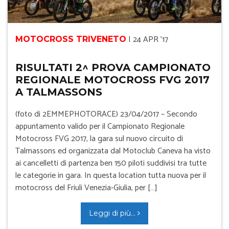
|
24 APR '17
MOTOCROSS TRIVENETO
RISULTATI 2^ PROVA CAMPIONATO
REGIONALE MOTOCROSS FVG 2017
A TALMASSONS
(foto di 2EMMEPHOTORACE) 23/04/2017 – Secondo
appuntamento valido per il Campionato Regionale
Motocross FVG 2017, la gara sul nuovo circuito di
Talmassons ed organizzata dal Motoclub Caneva ha visto
ai cancelletti di partenza ben 150 piloti suddivisi tra tutte
le categorie in gara. In questa location tutta nuova per il
motocross del Friuli Venezia-Giulia, per […]
Leggi di più...