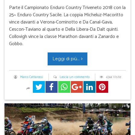
Parte il Campionato Enduro Country Triveneto 2018 con la
25^ Enduro Country Sacile. La coppia Micheluz-Macoritto
vince davanti a Verona-Cominotto e Da Canal-Gava,
Cescon-Taviano al quarto e Della Libera-Da Dalt quinti.
Collovigh vince la classe Marathon davanti a Zanardo e
Gobbo.
Leggi di più...
Marco Cattarossi
Lascia un commento
4344 Visite