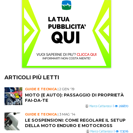
ARTICOLI PIÙ LETTI
GUIDE E TECNICA
|
2 GEN '19
MOTO (E AUTO): PASSAGGIO DI PROPRIETÀ
FAI-DA-TE
Marco Cattarossi
|
266870
GUIDE E TECNICA
|
3 MAG '14
LE SOSPENSIONI: COME REGOLARE IL SETUP
DELLA MOTO ENDURO E MOTOCROSS
Marco Cattarossi
|
173016