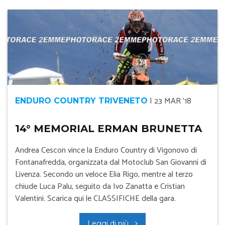
|
23 MAR '18
ENDURO COUNTRY TRIVENETO
14° MEMORIAL ERMAN BRUNETTA
Andrea Cescon vince la Enduro Country di Vigonovo di
Fontanafredda, organizzata dal Motoclub San Giovanni di
Livenza. Secondo un veloce Elia Rigo, mentre al terzo
chiude Luca Palu, seguito da Ivo Zanatta e Cristian
Valentini. Scarica qui le CLASSIFICHE della gara.
Leggi di più...