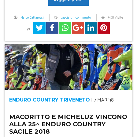
Marco Cattarossi
Lascia un commento
3498 Visite
|
7 MAR '18
ENDURO COUNTRY TRIVENETO
MACORITTO E MICHELUZ VINCONO
ALLA 25^ ENDURO COUNTRY
SACILE 2018