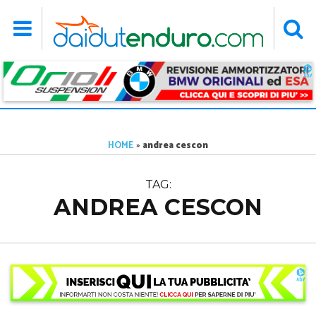
HOME
»
andrea cescon
TAG:
ANDREA CESCON