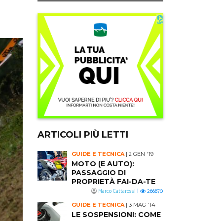
ARTICOLI PIÙ LETTI
GUIDE E TECNICA
|
2 GEN '19
MOTO (E AUTO):
PASSAGGIO DI
PROPRIETÀ FAI-DA-TE
Marco Cattarossi
|
266870
GUIDE E TECNICA
|
3 MAG '14
LE SOSPENSIONI: COME