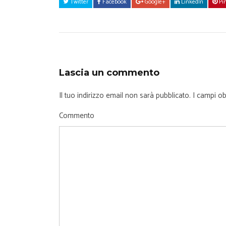
Twitter
Facebook
Google+
LinkedIn
Pin
Lascia un commento
Il tuo indirizzo email non sarà pubblicato.
I campi ob
Commento