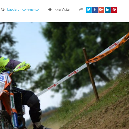
Lascia un commento
5531 Visite