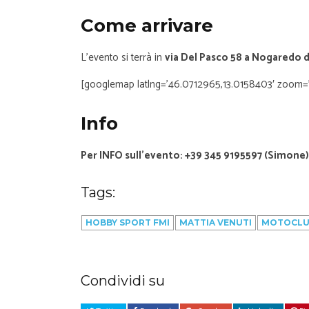
Come arrivare
L’evento si terrà in
via Del Pasco 58 a Nogaredo 
[googlemap latlng=’46.0712965,13.0158403′ zoom=’
Info
Per INFO sull’evento: +39 345 9195597 (Simone)
Tags:
HOBBY SPORT FMI
MATTIA VENUTI
MOTOCLU
Condividi su