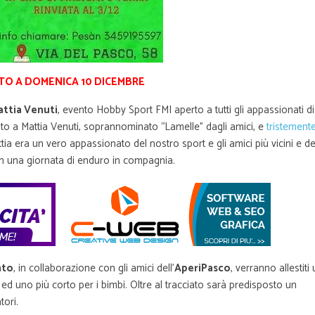
TO A DOMENICA 10 DICEMBRE
attia Venuti
, evento Hobby Sport FMI aperto a tutti gli appassionati di
o a Mattia Venuti, soprannominato “Lamelle” dagli amici, e
tristement
ttia era un vero appassionato del nostro sport e gli amici più vicini e de
 una giornata di enduro in compagnia.
nto
, in collaborazione con gli amici dell’
AperiPasco
, verranno allestiti
ed uno più corto per i bimbi. Oltre al tracciato sarà predisposto un
tori.