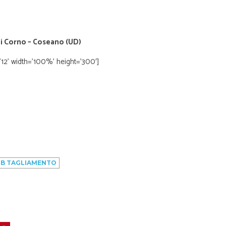
di Corno – Coseano (UD)
12’ width=’100%’ height=’300′]
B TAGLIAMENTO