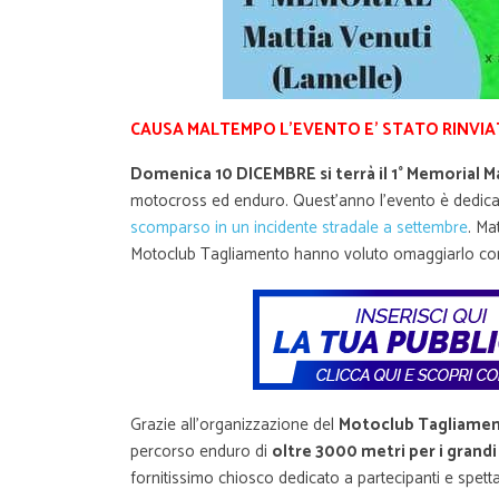
CAUSA MALTEMPO L’EVENTO E’ STATO RINVIA
Domenica 10 DICEMBRE si terrà il 1° Memorial M
motocross ed enduro. Quest’anno l’evento è dedicat
scomparso in un incidente stradale a settembre
. Ma
Motoclub Tagliamento hanno voluto omaggiarlo con
Grazie all’organizzazione del
Motoclub Tagliame
percorso enduro di
oltre 3000 metri per i grandi
fornitissimo chiosco dedicato a partecipanti e spetta