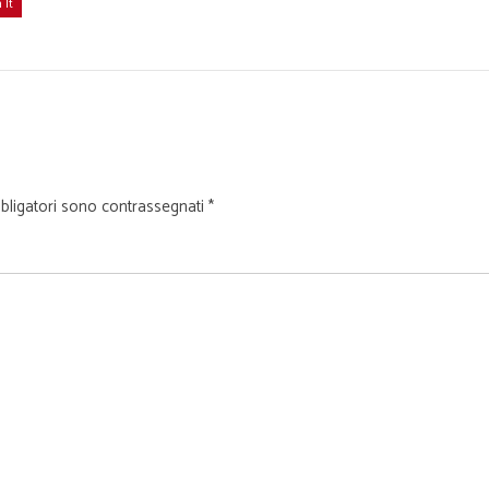
 It
bligatori sono contrassegnati
*