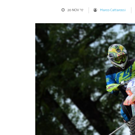
20 NOV '17
Marco Cattarossi